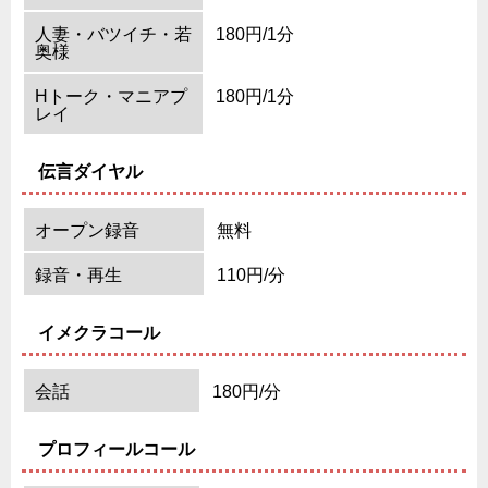
人妻・バツイチ・若
180円/1分
奥様
Hトーク・マニアプ
180円/1分
レイ
伝言ダイヤル
オープン録音
無料
録音・再生
110円/分
イメクラコール
会話
180円/分
プロフィールコール