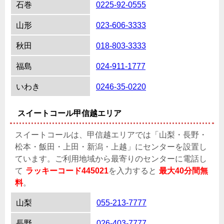
石巻
0225-92-0555
山形
023-606-3333
秋田
018-803-3333
福島
024-911-1777
いわき
0246-35-0220
スイートコール甲信越エリア
スイートコールは、甲信越エリアでは「山梨・長野・
松本・飯田・上田・新潟・上越」にセンターを設置し
ています。ご利用地域から最寄りのセンターに電話し
て
ラッキーコード445021
を入力すると
最大40分間無
料
。
山梨
055-213-7777
長野
026-403-7777