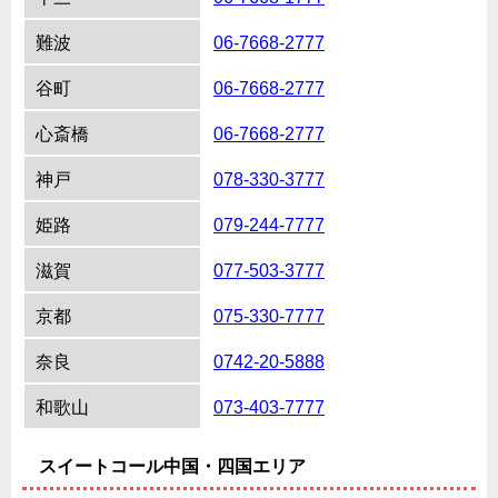
難波
06-7668-2777
谷町
06-7668-2777
心斎橋
06-7668-2777
神戸
078-330-3777
姫路
079-244-7777
滋賀
077-503-3777
京都
075-330-7777
奈良
0742-20-5888
和歌山
073-403-7777
スイートコール中国・四国エリア