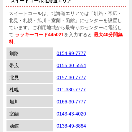
スイートコール北海道エリア
スイートコールは、北海道エリアでは「釧路・帯広・
北見・札幌・旭川・室蘭・函館」にセンターを設置し
ています。ご利用地域から最寄りのセンターに電話し
て
ラッキーコード445021
を入力すると
最大40分間無
料
。
釧路
0154-99-7777
帯広
0155-30-5554
北見
0157-30-7777
札幌
011-330-7777
旭川
0166-30-7777
室蘭
0143-43-4020
函館
0138-49-8884