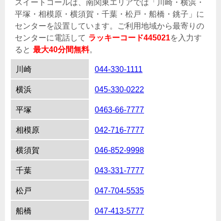
スイートコールは、南関東エリアでは「川崎・横浜・
平塚・相模原・横須賀・千葉・松戸・船橋・銚子」に
センターを設置しています。ご利用地域から最寄りの
センターに電話して
ラッキーコード445021
を入力す
ると
最大40分間無料
。
川崎
044-330-1111
横浜
045-330-0222
平塚
0463-66-7777
相模原
042-716-7777
横須賀
046-852-9998
千葉
043-331-7777
松戸
047-704-5535
船橋
047-413-5777