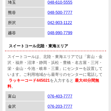
埼玉
048-610-5555
熊谷
048-500-7777
所沢
042-903-1122
越谷
048-990-7799
スイートコール北陸・東海エリア
スイートコールは、北陸・東海エリアでは「富山・金
沢・福井・沼津・静岡・浜松・豊橋・名古屋・三河・
栄・金山・今池・岐阜・三重」にセンターを設置して
います。ご利用地域から最寄りのセンターに電話して
ラッキーコード445021
を入力すると
最大40分間無
料
。
富山
076-403-7777
金沢
076-203-7777