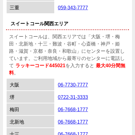
三重
059-343-7777
スイートコール関西エリア
スイートコールは、関西エリアでは「大阪・堺・梅
田・北新地・十三・難波・谷町・心斎橋・神戸・姫
路・滋賀・京都・奈良・和歌山」にセンターを設置し
ています。ご利用地域から最寄りのセンターに電話し
て
ラッキーコード445021
を入力すると
最大40分間無
料
。
大阪
06-7730-7777
堺
0722-31-3333
梅田
06-7668-1777
北新地
06-7668-1777
十三
06-7668-1777