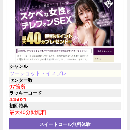
ジャンル
ツーショット・イメプレ
センター数
97箇所
ラッキーコード
445021
初回特典
最大40分間無料
スイートコール無料体験