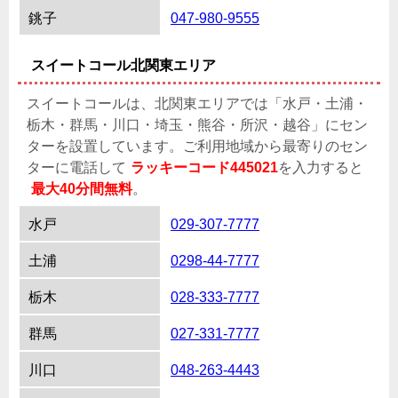
銚子
047-980-9555
スイートコール北関東エリア
スイートコールは、北関東エリアでは「水戸・土浦・
栃木・群馬・川口・埼玉・熊谷・所沢・越谷」にセン
ターを設置しています。ご利用地域から最寄りのセン
ターに電話して
ラッキーコード445021
を入力すると
最大40分間無料
。
水戸
029-307-7777
土浦
0298-44-7777
栃木
028-333-7777
群馬
027-331-7777
川口
048-263-4443